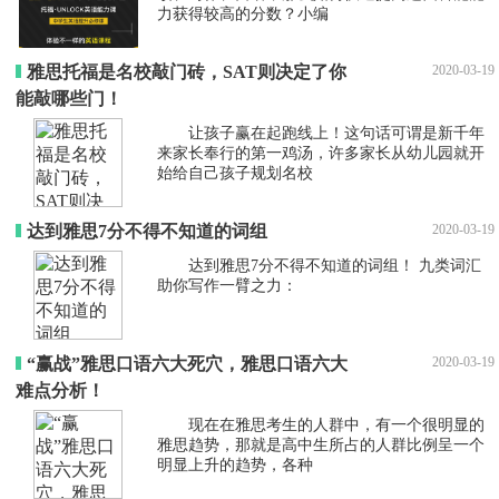
力获得较高的分数？小编
雅思托福是名校敲门砖，SAT则决定了你
2020-03-19
能敲哪些门！
让孩子赢在起跑线上！这句话可谓是新千年
来家长奉行的第一鸡汤，许多家长从幼儿园就开
始给自己孩子规划名校
达到雅思7分不得不知道的词组
2020-03-19
达到雅思7分不得不知道的词组！ 九类词汇
助你写作一臂之力：
“赢战”雅思口语六大死穴，雅思口语六大
2020-03-19
难点分析！
现在在雅思考生的人群中，有一个很明显的
雅思趋势，那就是高中生所占的人群比例呈一个
明显上升的趋势，各种