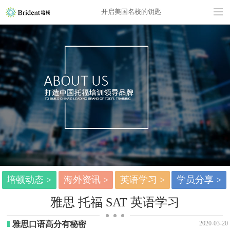
开启美国名校的钥匙
培顿动态 >
海外资讯 >
英语学习 >
学员分享 >
雅思 托福 SAT 英语学习
雅思口语高分有秘密
2020-03-20