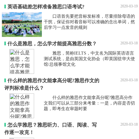
英语基础差怎样准备雅思口语考试?
2020-03-19
口语首先要把音标发标准，尽量排除母语的
干扰，保证你对着音标可以准确的念出单词，然
后学习一点发音的规则
什么是雅思，怎么学才能提高雅思分数？
2020-03-18
雅思，简称IELTS，中文名为国际英语语言
测试系统，是由英国文化协会（即英国驻华大使
馆/总领事馆文化
什么样的雅思作文能拿高分呢?雅思作文的
2020-03-18
评判标准是什么？
什么样的雅思作文能拿高分呢?雅思高分作
文我们可以从三部分来考量：一是，内容是否切
题，即考生在审题时要
怎么学雅思？雅思听力、口语、阅读、写
2020-03-18
作逐一攻克！