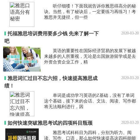
听仔细喽！下面我就告诉你雅思得高分的秘
诀。当然，有了秘诀后，一定要练习再练习！考
雅思并无捷径，但一些
托福雅思培训费用要多少钱 先来了解一下
2020-03-20
吧
英语的重要性在国际经济贸易的发展下被越
来越多的人所重视，无论是出国旅游留学或是去
外资合资企业工作，精
雅思词汇过目不忘六招，快速提高雅思成
2020-03-20
绩！
单词是成功学习英语的Z基础，没有了单词
这个基础，接下来的会话、文法、阅读、写作都
将无法顺利进行，因
如何快速突破雅思考试的四项科目瓶颈
2020-03-20
雅思考试科科目为四科，分别为听力、阅
读、写作、口语，那么如何快速提高这四科能能