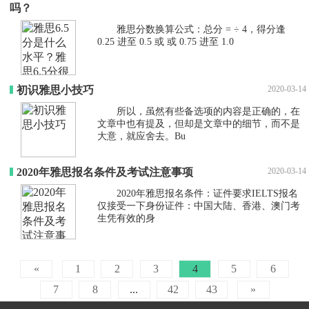
吗？
雅思分数换算公式：总分 = ÷ 4，得分逢
0.25 进至 0.5 或 或 0.75 进至 1.0
初识雅思小技巧
2020-03-14
所以，虽然有些备选项的内容是正确的，在
文章中也有提及，但却是文章中的细节，而不是
大意，就应舍去。Bu
2020年雅思报名条件及考试注意事项
2020-03-14
2020年雅思报名条件：证件要求IELTS报名
仅接受一下身份证件：中国大陆、香港、澳门考
生凭有效的身
«
1
2
3
4
5
6
7
8
...
42
43
»