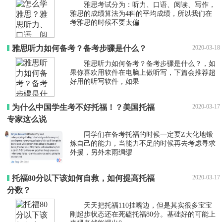
雅思考试分为：听力、口语、阅读、写作，
雅思的成绩算法为4科的平均成绩，所以我们在
考雅思的时候不要太偏
雅思听力如何备考？备考步骤是什么？
2020-03-18
雅思听力如何备考？备考步骤是什么？，如
果你喜欢用软件在电脑上做听写，下篇会推荐超
好用的听写软件，如果
为什么中国学生考不好托福！？美国托福
2020-03-17
专家这么说
同学们在备考托福的时候一定要Z大化地锻
炼自己的能力，当能力不足的时候再去考虑寻求
外援，另外未雨绸缪
托福80分以下该如何自救，如何提高托福
2020-03-17
分数？
天天把托福110挂嘴边，但是其实很多宝宝
刚起步状态还在死磕托福80分。基础好的可能上