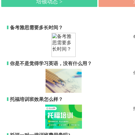
培顿动态 >
备考雅思需要多长时间？
你是不是觉得学习英语，没有什么用？
托福培训班效果怎么样？