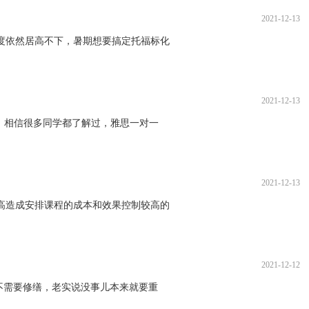
2021-12-13
度依然居高不下，暑期想要搞定托福标化
2021-12-13
，相信很多同学都了解过，雅思一对一
2021-12-13
高造成安排课程的成本和效果控制较高的
2021-12-12
不需要修缮，老实说没事儿本来就要重