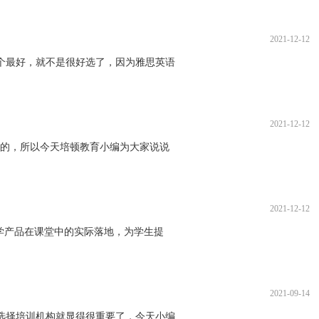
2021-12-12
个最好，就不是很好选了，因为雅思英语
2021-12-12
心的，所以今天培顿教育小编为大家说说
2021-12-12
学产品在课堂中的实际落地，为学生提
2021-09-14
选择培训机构就显得很重要了，今天小编