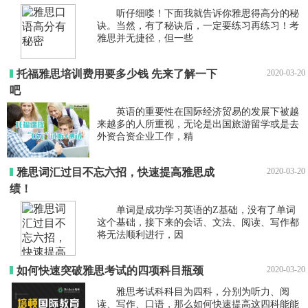
听仔细喽！下面我就告诉你雅思得高分的秘
诀。当然，有了秘诀后，一定要练习再练习！考
雅思并无捷径，但一些
托福雅思培训费用要多少钱 先来了解一下
2020-03-20
吧
英语的重要性在国际经济贸易的发展下被越
来越多的人所重视，无论是出国旅游留学或是去
外资合资企业工作，精
雅思词汇过目不忘六招，快速提高雅思成
2020-03-20
绩！
单词是成功学习英语的Z基础，没有了单词
这个基础，接下来的会话、文法、阅读、写作都
将无法顺利进行，因
如何快速突破雅思考试的四项科目瓶颈
2020-03-20
雅思考试科科目为四科，分别为听力、阅
读、写作、口语，那么如何快速提高这四科能能