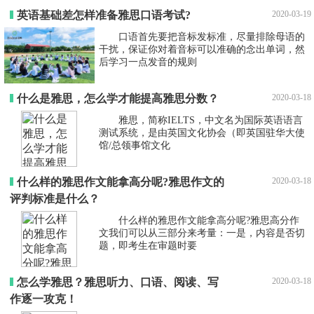
英语基础差怎样准备雅思口语考试?
2020-03-19
口语首先要把音标发标准，尽量排除母语的
干扰，保证你对着音标可以准确的念出单词，然
后学习一点发音的规则
什么是雅思，怎么学才能提高雅思分数？
2020-03-18
雅思，简称IELTS，中文名为国际英语语言
测试系统，是由英国文化协会（即英国驻华大使
馆/总领事馆文化
什么样的雅思作文能拿高分呢?雅思作文的
2020-03-18
评判标准是什么？
什么样的雅思作文能拿高分呢?雅思高分作
文我们可以从三部分来考量：一是，内容是否切
题，即考生在审题时要
怎么学雅思？雅思听力、口语、阅读、写
2020-03-18
作逐一攻克！