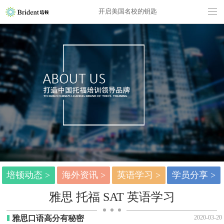
开启美国名校的钥匙
培顿动态 >
海外资讯 >
英语学习 >
学员分享 >
雅思 托福 SAT 英语学习
雅思口语高分有秘密
2020-03-20