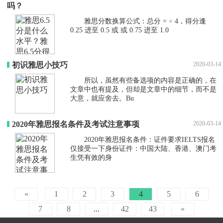
吗？
雅思分数换算公式：总分 = ÷ 4，得分逢
0.25 进至 0.5 或 或 0.75 进至 1.0
初识雅思小技巧
2020-03-14
所以，虽然有些备选项的内容是正确的，在
文章中也有提及，但却是文章中的细节，而不是
大意，就应舍去。Bu
2020年雅思报名条件及考试注意事项
2020-03-14
2020年雅思报名条件：证件要求IELTS报名
仅接受一下身份证件：中国大陆、香港、澳门考
生凭有效的身
«
1
2
3
4
5
6
7
8
...
42
43
»