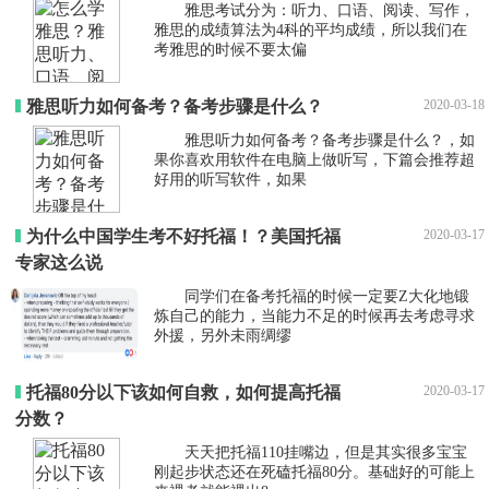
雅思考试分为：听力、口语、阅读、写作，
雅思的成绩算法为4科的平均成绩，所以我们在
考雅思的时候不要太偏
雅思听力如何备考？备考步骤是什么？
2020-03-18
雅思听力如何备考？备考步骤是什么？，如
果你喜欢用软件在电脑上做听写，下篇会推荐超
好用的听写软件，如果
为什么中国学生考不好托福！？美国托福
2020-03-17
专家这么说
同学们在备考托福的时候一定要Z大化地锻
炼自己的能力，当能力不足的时候再去考虑寻求
外援，另外未雨绸缪
托福80分以下该如何自救，如何提高托福
2020-03-17
分数？
天天把托福110挂嘴边，但是其实很多宝宝
刚起步状态还在死磕托福80分。基础好的可能上