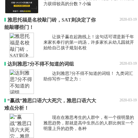
力获得较高的分数？小编
雅思托福是名校敲门砖，SAT则决定了你
2020-03-19
能敲哪些门！
让孩子赢在起跑线上！这句话可谓是新千年
来家长奉行的第一鸡汤，许多家长从幼儿园就开
始给自己孩子规划名校
达到雅思7分不得不知道的词组
2020-03-19
达到雅思7分不得不知道的词组！ 九类词汇
助你写作一臂之力：
“赢战”雅思口语六大死穴，雅思口语六大
2020-03-19
难点分析！
现在在雅思考生的人群中，有一个很明显的
雅思趋势，那就是高中生所占的人群比例呈一个
明显上升的趋势，各种