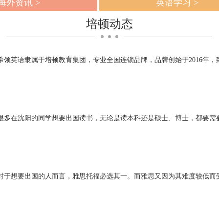
海外资讯 >
英语学习 >
培顿动态
希领英语隶属于培顿教育集团，专业全国连锁品牌，品牌创始于2016年，致
很多在沈阳的同学想要出国读书，无论是读本科还是硕士、博士，都要需
对于想要出国的人而言，雅思托福必选其一。而雅思又因为其难度较低而