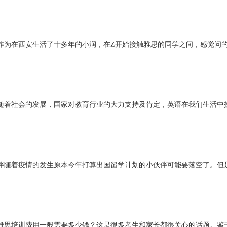
作为在西安生活了十多年的小润，在Z开始接触雅思的同学之间，感觉问
随着社会的发展，国家对教育行业的大力支持及肯定，英语在我们生活中
伴随着疫情的发生原本今年打算出国留学计划的小伙伴可能要落空了。但
雅思培训费用一般需要多少钱？这是很多考生和家长都很关心的话题。鉴