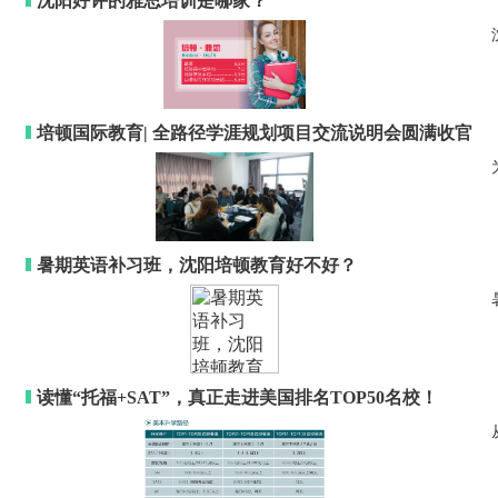
沈阳好评的雅思培训是哪家？
培顿国际教育| 全路径学涯规划项目交流说明会圆满收官
暑期英语补习班，沈阳培顿教育好不好？
读懂“托福+SAT”，真正走进美国排名TOP50名校！