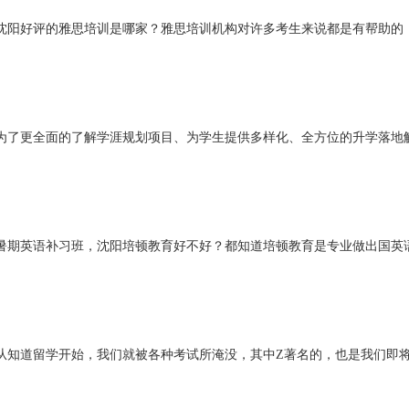
沈阳好评的雅思培训是哪家？雅思培训机构对许多考生来说都是有帮助的
为了更全面的了解学涯规划项目、为学生提供多样化、全方位的升学落地
暑期英语补习班，沈阳培顿教育好不好？都知道培顿教育是专业做出国英
从知道留学开始，我们就被各种考试所淹没，其中Z著名的，也是我们即将