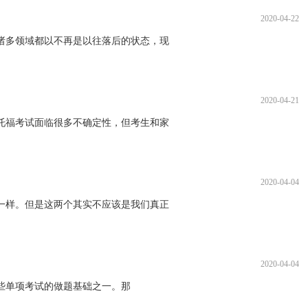
2020-04-22
诸多领域都以不再是以往落后的状态，现
2020-04-21
托福考试面临很多不确定性，但考生和家
2020-04-04
一样。但是这两个其实不应该是我们真正
2020-04-04
些单项考试的做题基础之一。那