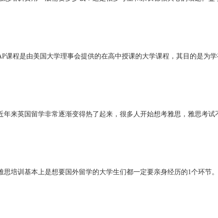
AP课程是由美国大学理事会提供的在高中授课的大学课程，其目的是为
近年来英国留学非常逐渐变得热了起来，很多人开始想考雅思，雅思考试
雅思培训基本上是想要国外留学的大学生们都一定要亲身经历的1个环节