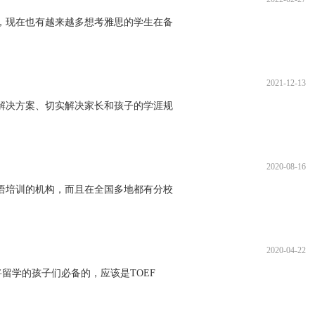
，现在也有越来越多想考雅思的学生在备
2021-12-13
解决方案、切实解决家长和孩子的学涯规
2020-08-16
语培训的机构，而且在全国多地都有分校
2020-04-22
留学的孩子们必备的，应该是TOEF