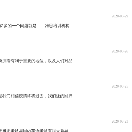
2020-03-29
的Z多的一个问题就是——雅思培训机构
2020-03-26
扮演着有利于重要的地位，以及人们对品
2020-03-25
是我们相信疫情终将过去，我们还的回归
2020-03-23
于雅思考试与国内英语考试有很大差异，