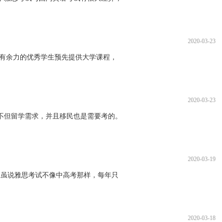
2020-03-23
学有余力的优秀学生预先提供大学课程，
2020-03-23
不但留学需求，并且移民也是需要考的。
2020-03-19
。虽说雅思考试不像中高考那样，每年只
2020-03-18