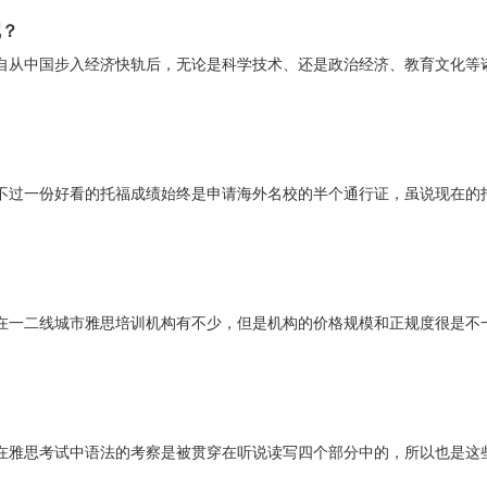
呢？
自从中国步入经济快轨后，无论是科学技术、还是政治经济、教育文化等
不过一份好看的托福成绩始终是申请海外名校的半个通行证，虽说现在的
在一二线城市雅思培训机构有不少，但是机构的价格规模和正规度很是不
在雅思考试中语法的考察是被贯穿在听说读写四个部分中的，所以也是这