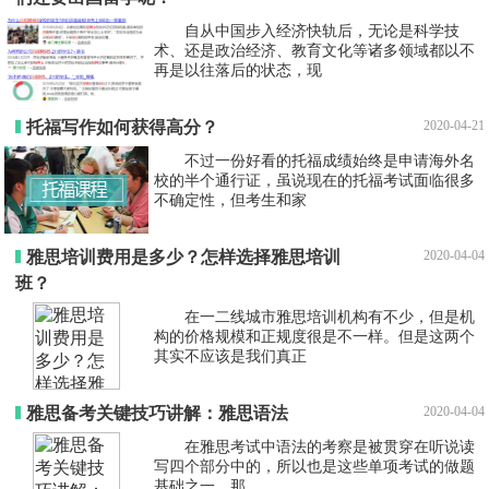
自从中国步入经济快轨后，无论是科学技
术、还是政治经济、教育文化等诸多领域都以不
再是以往落后的状态，现
托福写作如何获得高分？
2020-04-21
不过一份好看的托福成绩始终是申请海外名
校的半个通行证，虽说现在的托福考试面临很多
不确定性，但考生和家
雅思培训费用是多少？怎样选择雅思培训
2020-04-04
班？
在一二线城市雅思培训机构有不少，但是机
构的价格规模和正规度很是不一样。但是这两个
其实不应该是我们真正
雅思备考关键技巧讲解：雅思语法
2020-04-04
在雅思考试中语法的考察是被贯穿在听说读
写四个部分中的，所以也是这些单项考试的做题
基础之一。那