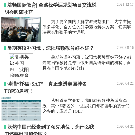
培顿国际教育| 全路径学涯规划项目交流说
2021-12-13
明会圆满收官
为了更全面的了解学涯规划项目、为学生提
供多样化、全方位的升学落地解决方案、切实解
决家长和孩子的学涯规
暑期英语补习班，沈阳培顿教育好不好？
2020-08-16
暑期英语补习班，沈阳培顿教育好不好？都
知道培顿教育是专业做出国英语培训的机构，而
且在全国多地都有分校
读懂“托福+SAT”，真正走进美国排名
2020-04-22
TOP50名校！
从知道留学开始，我们就被各种考试所淹
没，其中Z著名的，也是我们即将留学的孩子们
必备的，应该是TOEF
既然中国已经走到了领先地位，为什么我
2020-04-22
们还要出国留学呢？