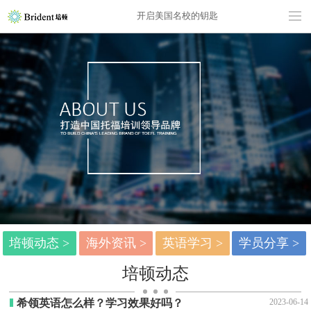
开启美国名校的钥匙
培顿动态 >
海外资讯 >
英语学习 >
学员分享 >
培顿动态
希领英语怎么样？学习效果好吗？
2023-06-14