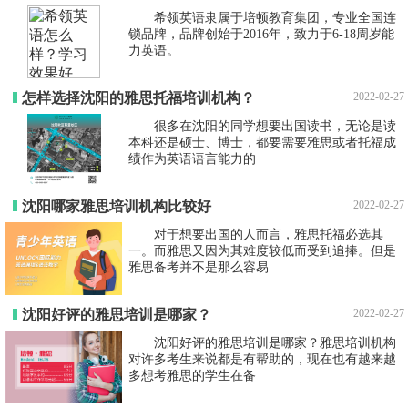
希领英语隶属于培顿教育集团，专业全国连
锁品牌，品牌创始于2016年，致力于6-18周岁能
力英语。
怎样选择沈阳的雅思托福培训机构？
2022-02-27
很多在沈阳的同学想要出国读书，无论是读
本科还是硕士、博士，都要需要雅思或者托福成
绩作为英语语言能力的
沈阳哪家雅思培训机构比较好
2022-02-27
对于想要出国的人而言，雅思托福必选其
一。而雅思又因为其难度较低而受到追捧。但是
雅思备考并不是那么容易
沈阳好评的雅思培训是哪家？
2022-02-27
沈阳好评的雅思培训是哪家？雅思培训机构
对许多考生来说都是有帮助的，现在也有越来越
多想考雅思的学生在备