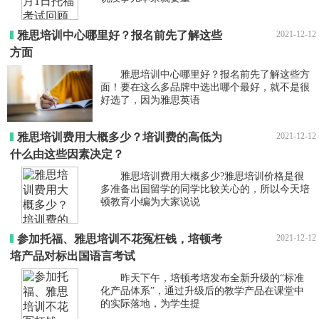
雅思培训中心哪里好？报名前先了解这些
2021-12-12
方面
雅思培训中心哪里好？报名前先了解这些方
面！要在这么多品牌中选出哪个最好，就不是很
好选了，因为雅思英语
雅思培训费用大概多少？培训费的高低为
2021-12-12
什么由这些因素决定？
雅思培训费用大概多少?雅思培训价格是很
多准备出国留学的同学比较关心的，所以今天培
顿教育小编为大家说说
参加托福、雅思培训不花冤枉钱，培顿考
2021-12-12
培产品对标出国语言考试
昨天下午，培顿考培发布全新升级的“标准
化产品体系”，通过升级后的教学产品在课堂中
的实际落地，为学生提