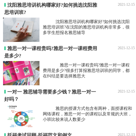
沈阳雅思培训机构哪家好?如何挑选沈阳雅
2021-12-15
思培训班?
沈阳雅思培训机构哪家好?如何挑选沈阳
雅思培训班?在沈阳的雅思培训机构非常多，很
多学生想报名雅思辅导
雅思一对一课程贵吗?雅思一对一课程费用
2021-12-15
是多少?
雅思一对一课程贵吗?雅思一对一课程
费用是多少?很多打算报雅思培训班的同学，都
在纠结是要选择雅思大
一对一 雅思辅导需要多少钱？雅思一对一
2021-12-15
好吗？
雅思的授课方式包含有两种，面授课程和
网络课程，雅思一对一的课程以及常规的大班，
小班比较来说人数要少
托福考试回顾-托福范文和例文
2021-12-13