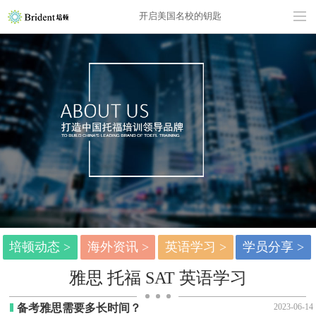
开启美国名校的钥匙
培顿动态 >
海外资讯 >
英语学习 >
学员分享 >
雅思 托福 SAT 英语学习
备考雅思需要多长时间？
2023-06-14