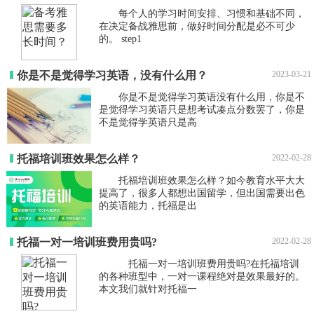
每个人的学习时间安排、习惯和基础不同，
在决定备战雅思前，做好时间分配是必不可少
的。 step1
你是不是觉得学习英语，没有什么用？
2023-03-21
你是不是觉得学习英语没有什么用，你是不
是觉得学习英语只是想考试凑点分数罢了，你是
不是觉得学英语只是高
托福培训班效果怎么样？
2022-02-28
托福培训班效果怎么样？如今教育水平大大
提高了，很多人都想出国留学，但出国需要出色
的英语能力，托福是出
托福一对一培训班费用贵吗?
2022-02-28
托福一对一培训班费用贵吗?在托福培训
的各种班型中，一对一课程绝对是效果最好的。
本文我们就针对托福一