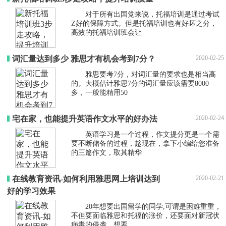
对于所有出国党来说，托福培训是通过考试
Z好的保障方式。但是托福培训也有好坏之分，
高效的托福培训班会让
词汇量达到多少 雅思才有机会考到7分？
2020-02-25
雅思要考7分，对词汇量的要求也是相当高
的。大概估计雅思7分的词汇量应该需要8000
多，一般能精用50
宅在家，也能提升英语作文水平的好办法
2020-02-24
英语学习是一个过程，作文提分更是一个需
要不断储备的过程，趁现在，拿下小编给您准备
的三篇作文，取其精华
在线教育资讯-如何利用雅思网上培训达到
2020-02-21
好的学习效果
20年想要出国留学的同学,可谓是困难重重，
不但要面临雅思和托福的涨价，还要面对新冠状
病毒的侵袭。想要