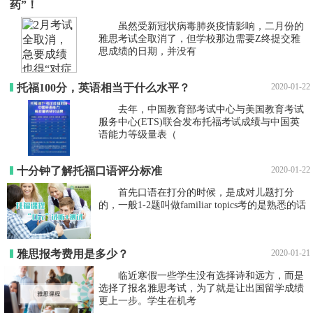
药”！
虽然受新冠状病毒肺炎疫情影响，二月份的
雅思考试全取消了，但学校那边需要Z终提交雅
思成绩的日期，并没有
托福100分，英语相当于什么水平？
2020-01-22
去年，中国教育部考试中心与美国教育考试
服务中心(ETS)联合发布托福考试成绩与中国英
语能力等级量表（
十分钟了解托福口语评分标准
2020-01-22
首先口语在打分的时候，是成对儿题打分
的，一般1-2题叫做familiar topics考的是熟悉的话
雅思报考费用是多少？
2020-01-21
临近寒假一些学生没有选择诗和远方，而是
选择了报名雅思考试，为了就是让出国留学成绩
更上一步。学生在机考