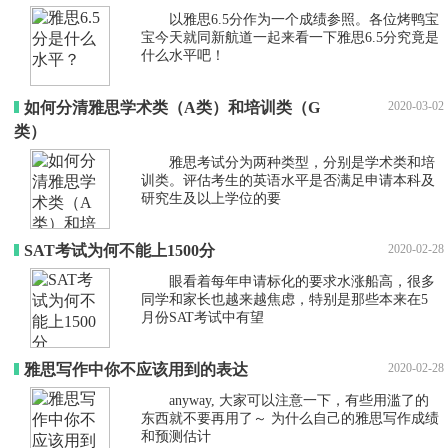
以雅思6.5分作为一个成绩参照。各位烤鸭宝
宝今天就同新航道一起来看一下雅思6.5分究竟是
什么水平吧！
如何分清雅思学术类（A类）和培训类（G
2020-03-02
类）
雅思考试分为两种类型，分别是学术类和培
训类。评估考生的英语水平是否满足申请本科及
研究生及以上学位的要
SAT考试为何不能上1500分
2020-02-28
眼看着每年申请标化的要求水涨船高，很多
同学和家长也越来越焦虑，特别是那些本来在5
月份SAT考试中有望
雅思写作中你不应该用到的表达
2020-02-28
anyway, 大家可以注意一下，有些用滥了的
东西就不要再用了～ 为什么自己的雅思写作成绩
和预测估计