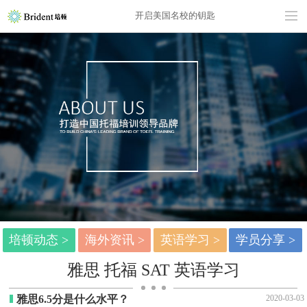
开启美国名校的钥匙
培顿动态 >
海外资讯 >
英语学习 >
学员分享 >
雅思 托福 SAT 英语学习
雅思6.5分是什么水平？
2020-03-03