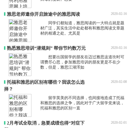
雅思老师邀你开启旅途中的雅思阅读
2020-02-16
同学们都知道，雅思阅读的一大特点就是题
材广泛，其实生活中处处都有和雅思阅读文章题
材的相通之处。尤其是
熟悉雅思培训“潜规则” 帮你节约数万元
2020-02-16
想要出国留学的朋友在迈过雅思这道坎时可
谓费尽心思，参加雅思培训的朋友更是不在少
数，但是，雅思江湖浑如
托福和雅思的区别有哪些？我该怎么选
2020-02-08
择？
留学英美的不同选择，也间接地造成了托福
和雅思的选择之争，因此对于广大留学党来说，
托福和雅思的区别一直
2月考试全取消，急要成绩也得“对症下
2020-02-01