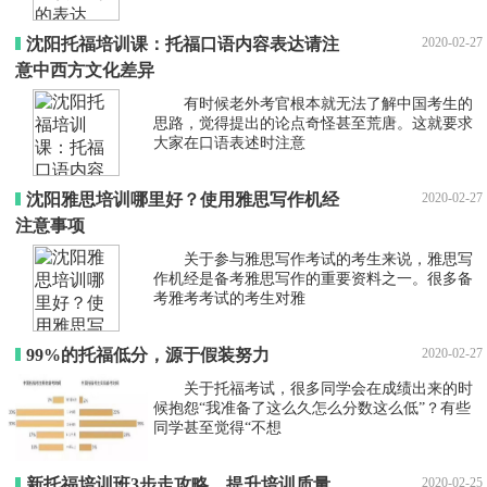
沈阳托福培训课：托福口语内容表达请注
2020-02-27
意中西方文化差异
有时候老外考官根本就无法了解中国考生的
思路，觉得提出的论点奇怪甚至荒唐。这就要求
大家在口语表述时注意
沈阳雅思培训哪里好？使用雅思写作机经
2020-02-27
注意事项
关于参与雅思写作考试的考生来说，雅思写
作机经是备考雅思写作的重要资料之一。很多备
考雅考考试的考生对雅
99%的托福低分，源于假装努力
2020-02-27
关于托福考试，很多同学会在成绩出来的时
候抱怨“我准备了这么久怎么分数这么低”？有些
同学甚至觉得“不想
新托福培训班3步走攻略，提升培训质量
2020-02-25