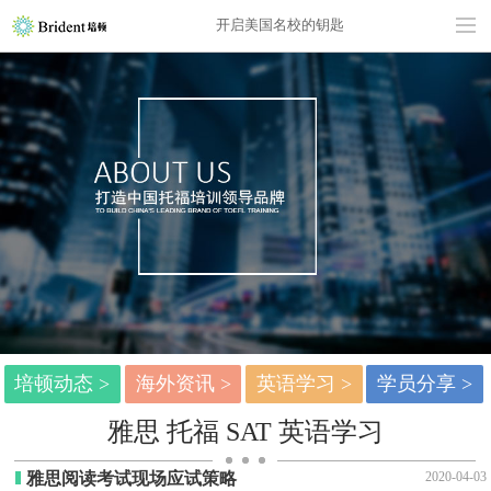
开启美国名校的钥匙
培顿动态 >
海外资讯 >
英语学习 >
学员分享 >
雅思 托福 SAT 英语学习
雅思阅读考试现场应试策略
2020-04-03