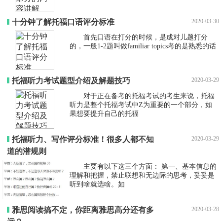
十分钟了解托福口语评分标准
2020-03-30
首先口语在打分的时候，是成对儿题打分
的，一般1-2题叫做familiar topics考的是熟悉的话
托福听力考试题型介绍及解题技巧
2020-03-29
对于正在备考的托福考试的考生来说，托福
听力是整个托福考试中Z为重要的一个部分，如
果想要提升自己的托福
托福听力、写作评分标准！很多人都不知
2020-03-29
道的潜规则
主要有以下这三个方面： 第一、基本信息的
理解和把握，禁止联想和无边际的思考，妥妥是
听到啥就选啥。如
雅思阅读搞不定，你距离雅思高分还有多
2020-03-28