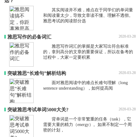
远？
其实阅读并不难，难点在于同学们的单词量
和阅读量太少，导致文章读不懂、理解不透彻。
雅思考试的阅读部分选
雅思写作的必备词汇
2020-03-28
雅思写作词汇的掌握是大家写出符合标准
的，拿到高分的文章的重要保证，所以在备考的
过程中，大家一定要积累
突破雅思“长难句”解析结构
2020-03-28
面对雅思阅读中的难点长难句理解（long
sentence understanding），如何提高阅
突破雅思考试单词5000大关?
2020-03-28
背单词是一个非常繁重的任务（task），它
需要大量的精力（energy）。如果不制定一个周
密的计划，