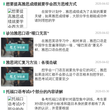
想要提高雅思成绩就要学会西方思维方式
2020-04-02
在留学计划中，雅思成绩成为了去留的重要
关键，如果雅思成绩够，大部分学生都能成功申
请到理想的学
诊治雅思口语“哑口无言”
2020-04-02
在雅思英语学习中，相对来说，雅思口语是
中国学生普遍薄弱的一项，“哑巴英语”屡见不
鲜。雅思口语自然也是
雅思词汇复习方法：各项击破
2020-04-02
想学会一门语言就要先学会它的词汇，雅思
如果连词汇都不会那么这个语言根本别想学好。
雅思考试词汇需要至少
托福口语考试6个部分的内容讲解
2020-03-30
备考托福口语要针对题型集中训练。考生要
对6部分的评分标准和题目本身的要求都有了具
体的认识，并需要根据