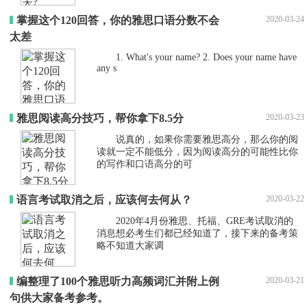
掌握这个120回答，你的雅思口语分数不会
2020-03-24
太差
1. What's your name? 2. Does your name have
any s
雅思阅读高分技巧，帮你拿下8.5分
2020-03-23
说真的，如果你需要雅思高分，那么你的阅
读就一定不能低分，因为阅读高分的可能性比你
的写作和口语高分的可
语言考试取消之后，应该何去何从？
2020-03-22
2020年4月份雅思、托福、GRE考试取消的
消息想必考生们都已经知道了，接下来的备考策
略不知道大家调
编整理了100个雅思听力高频词汇并附上例
2020-03-21
句供大家备考参考。