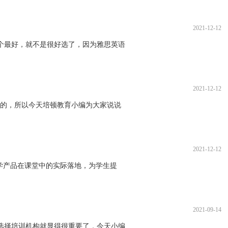
2021-12-12
个最好，就不是很好选了，因为雅思英语
2021-12-12
心的，所以今天培顿教育小编为大家说说
2021-12-12
学产品在课堂中的实际落地，为学生提
2021-09-14
选择培训机构就显得很重要了，今天小编