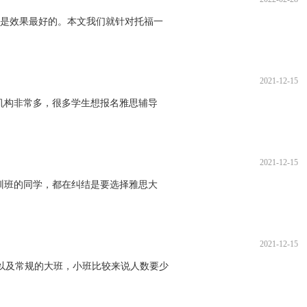
是效果最好的。本文我们就针对托福一
2021-12-15
机构非常多，很多学生想报名雅思辅导
2021-12-15
训班的同学，都在纠结是要选择雅思大
2021-12-15
以及常规的大班，小班比较来说人数要少