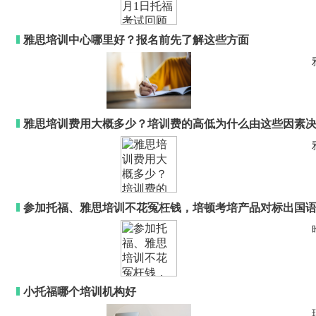
雅思培训中心哪里好？报名前先了解这些方面
雅思培训费用大概多少？培训费的高低为什么由这些因素
参加托福、雅思培训不花冤枉钱，培顿考培产品对标出国
小托福哪个培训机构好