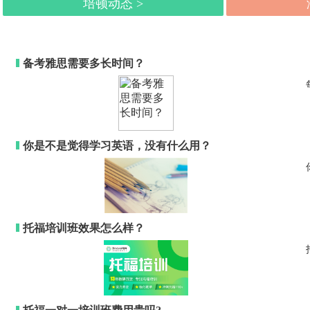
培顿动态 >
备考雅思需要多长时间？
你是不是觉得学习英语，没有什么用？
托福培训班效果怎么样？