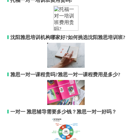
托福一对一培训班费用贵吗?
沈阳雅思培训机构哪家好?如何挑选沈阳雅思培训班?
雅思一对一课程贵吗?雅思一对一课程费用是多少?
一对一 雅思辅导需要多少钱？雅思一对一好吗？