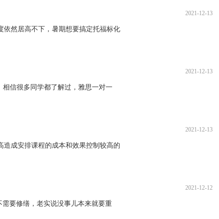
2021-12-13
度依然居高不下，暑期想要搞定托福标化
2021-12-13
，相信很多同学都了解过，雅思一对一
2021-12-13
高造成安排课程的成本和效果控制较高的
2021-12-12
不需要修缮，老实说没事儿本来就要重