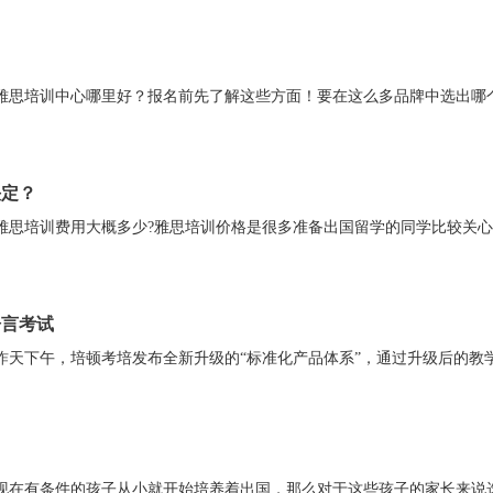
雅思培训中心哪里好？报名前先了解这些方面！要在这么多品牌中选出哪
决定？
雅思培训费用大概多少?雅思培训价格是很多准备出国留学的同学比较关
语言考试
昨天下午，培顿考培发布全新升级的“标准化产品体系”，通过升级后的教
现在有条件的孩子从小就开始培养着出国，那么对于这些孩子的家长来说