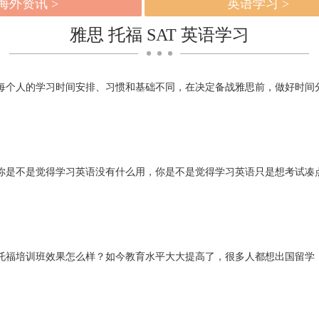
海外资讯 >
英语学习 >
雅思 托福 SAT 英语学习
每个人的学习时间安排、习惯和基础不同，在决定备战雅思前，做好时间分配是
你是不是觉得学习英语没有什么用，你是不是觉得学习英语只是想考试凑
托福培训班效果怎么样？如今教育水平大大提高了，很多人都想出国留学