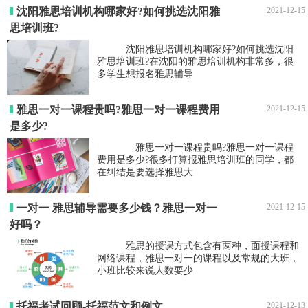
沈阳雅思培训机构哪家好?如何挑选沈阳雅
2021-12-15
思培训班?
沈阳雅思培训机构哪家好?如何挑选沈阳
雅思培训班?在沈阳的雅思培训机构非常多，很
多学生想报名雅思辅导
雅思一对一课程贵吗?雅思一对一课程费用
2021-12-15
是多少?
雅思一对一课程贵吗?雅思一对一课程
费用是多少?很多打算报雅思培训班的同学，都
在纠结是要选择雅思大
一对一 雅思辅导需要多少钱？雅思一对一
2021-12-15
好吗？
雅思的授课方式包含有两种，面授课程和
网络课程，雅思一对一的课程以及常规的大班，
小班比较来说人数要少
托福考试回顾-托福范文和例文
2021-12-13