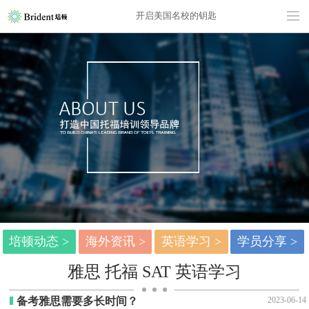
开启美国名校的钥匙
培顿动态 >
海外资讯 >
英语学习 >
学员分享 >
雅思 托福 SAT 英语学习
备考雅思需要多长时间？
2023-06-14