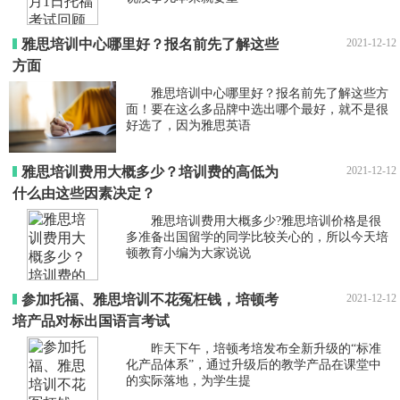
雅思培训中心哪里好？报名前先了解这些
2021-12-12
方面
雅思培训中心哪里好？报名前先了解这些方
面！要在这么多品牌中选出哪个最好，就不是很
好选了，因为雅思英语
雅思培训费用大概多少？培训费的高低为
2021-12-12
什么由这些因素决定？
雅思培训费用大概多少?雅思培训价格是很
多准备出国留学的同学比较关心的，所以今天培
顿教育小编为大家说说
参加托福、雅思培训不花冤枉钱，培顿考
2021-12-12
培产品对标出国语言考试
昨天下午，培顿考培发布全新升级的“标准
化产品体系”，通过升级后的教学产品在课堂中
的实际落地，为学生提