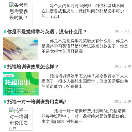
每个人的学习时间安排、习惯和基础不同，
在决定备战雅思前，做好时间分配是必不可少
的。 step1
你是不是觉得学习英语，没有什么用？
2023-03-21
你是不是觉得学习英语没有什么用，你是不
是觉得学习英语只是想考试凑点分数罢了，你是
不是觉得学英语只是高
托福培训班效果怎么样？
2022-02-28
托福培训班效果怎么样？如今教育水平大大
提高了，很多人都想出国留学，但出国需要出色
的英语能力，托福是出
托福一对一培训班费用贵吗?
2022-02-28
托福一对一培训班费用贵吗?在托福培训
的各种班型中，一对一课程绝对是效果最好的。
本文我们就针对托福一